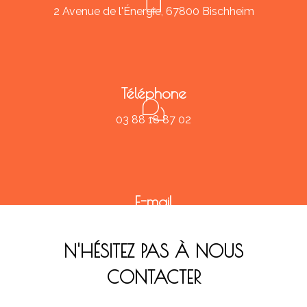
2 Avenue de l'Énergie, 67800 Bischheim
Téléphone
03 88 18 87 02
E-mail
contact@christ-philippou.fr
N'HÉSITEZ PAS À NOUS
CONTACTER