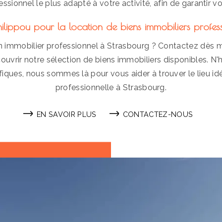
ssionnel le plus adapté à votre activité, afin de garantir vo
hilippou pour la location de biens immobiliers profes
n immobilier professionnel à Strasbourg ? Contactez dès m
uvrir notre sélection de biens immobiliers disponibles. N'h
iques, nous sommes là pour vous aider à trouver le lieu idé
professionnelle à Strasbourg.
EN SAVOIR PLUS
CONTACTEZ-NOUS