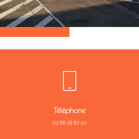
Téléphone
03 88 18 87 02