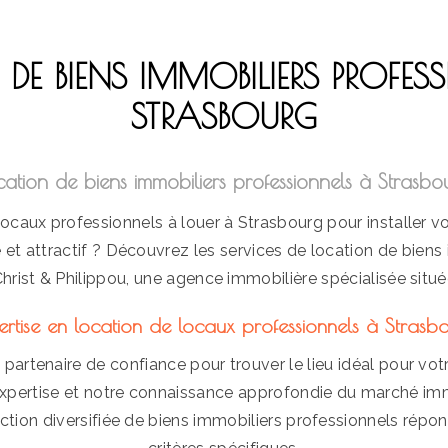
DE BIENS IMMOBILIERS PROFES
STRASBOURG
cation de biens immobiliers professionnels à Strasbo
ocaux professionnels à louer à Strasbourg pour installer vo
t attractif ? Découvrez les services de location de biens 
hrist & Philippou, une agence immobilière spécialisée situé
ertise en location de locaux professionnels à Strasb
 partenaire de confiance pour trouver le lieu idéal pour vot
expertise et notre connaissance approfondie du marché imm
ection diversifiée de biens immobiliers professionnels répo