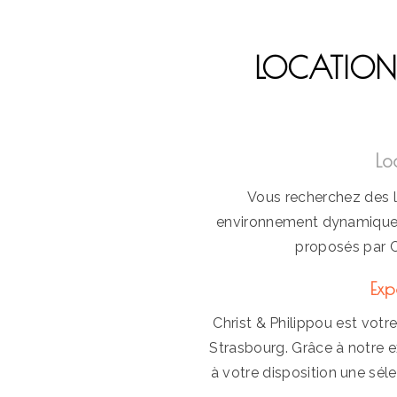
LOCATION 
Lo
Vous recherchez des l
environnement dynamique e
proposés par C
Exp
Christ & Philippou est votre
Strasbourg. Grâce à notre 
à votre disposition une sél