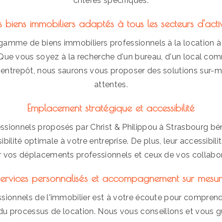
critères spécifiques.
s biens immobiliers adaptés à tous les secteurs d'activ
amme de biens immobiliers professionnels à la location à
. Que vous soyez à la recherche d'un bureau, d'un local co
entrepôt, nous saurons vous proposer des solutions sur-
attentes.
Emplacement stratégique et accessibilité
essionnels proposés par Christ & Philippou à Strasbourg b
sibilité optimale à votre entreprise. De plus, leur accessibil
er vos déplacements professionnels et ceux de vos collabo
ervices personnalisés et accompagnement sur mesu
sionnels de l'immobilier est à votre écoute pour compren
u processus de location. Nous vous conseillons et vous gu