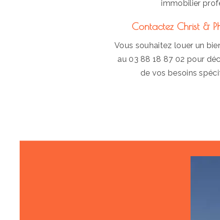
immobilier profe
Contactez Christ & P
Vous souhaitez louer un bie
au 03 88 18 87 02 pour déco
de vos besoins spécif