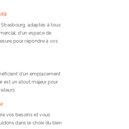
ité
 Strasbourg, adaptés à tous
mmercial, d'un espace de
mesure pour répondre à vos
énéficient d'un emplacement
ité est un atout majeur pour
rateurs.
re
dre vos besoins et vous
idons dans le choix du bien