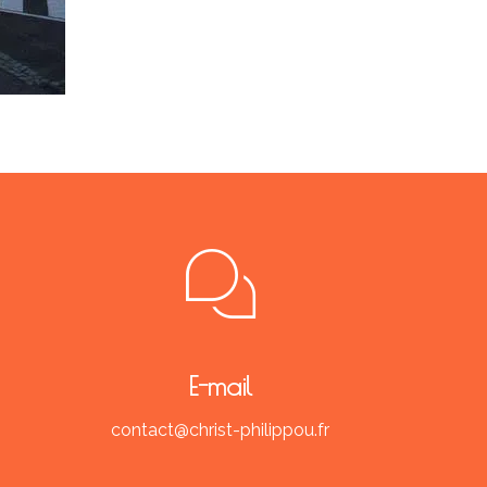
E-mail
contact@christ-philippou.fr