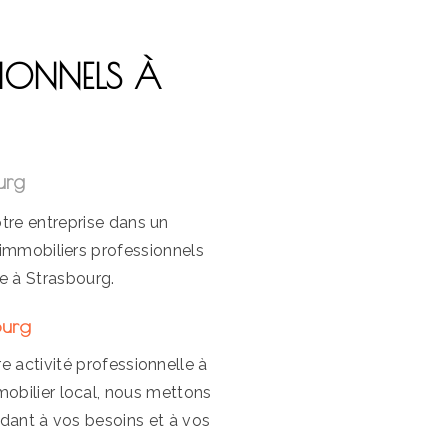
SIONNELS À
urg
tre entreprise dans un
immobiliers professionnels
e à Strasbourg.
ourg
re activité professionnelle à
obilier local, nous mettons
ndant à vos besoins et à vos