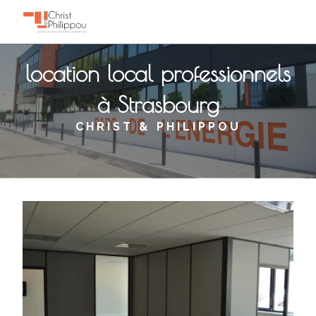
Panneau de gestion des cookies
location local professionnels
à Strasbourg
CHRIST & PHILIPPOU