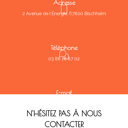
Adresse
2 Avenue de l'Énergie, 67800 Bischheim
Téléphone
03 88 18 87 02
E-mail
contact@christ-philippou.fr
N'HÉSITEZ PAS À NOUS
CONTACTER