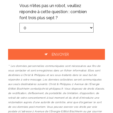
Vous n'êtes pas un robot, veuillez
répondre à cette question : combien
font trois plus sept ?
ENVOYER
** Les données personnelles communiquées sont nécessaires aux fins de
vous contacter et sont enregistrées dans un fichier informatisé. Elles sont
destinées à Christ & Philippou et ses sous-traitants dans le seul but de
répondre à votre message. Les données collectées seront communiquées
aux seuls destinataires suivants: Christ & Philippou 2 Avenue de l'Énergie
67800 Bischheim contact@christ-philippou.fr. Vous disposez de droits d’accès,
de rectification, d’effacement, de portabilité, de limitation, d’opposition, de
retrait de votre consentement à tout moment et du droit d’introduire une
réclamation auprès d’une autorité de contrôle, ainsi que d’organiser le sort
de vos données post-mortem. Vous pouvez exercer ces droits par voie
postale à l'adresse 2 Avenue de l'Énergie 67800 Bischheim ou par courrier