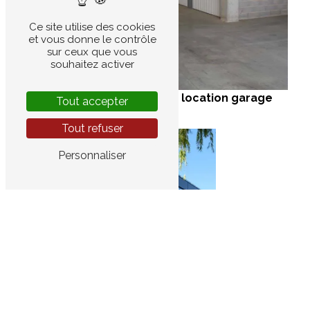
Ce site utilise des cookies
et vous donne le contrôle
sur ceux que vous
souhaitez activer
espace de stockage
location garage
Tout accepter
Tout refuser
Personnaliser