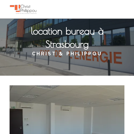
Panneau de gestion des cookies
location bureau à
Strasbourg
CHRIST & PHILIPPOU