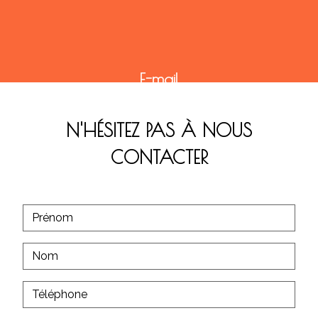
E-mail
contact@christ-philippou.fr
N'HÉSITEZ PAS À NOUS
CONTACTER