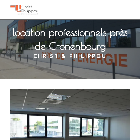
Panneau de gestion des cookies
location professionnels près
de Cronenbourg
CHRIST & PHILIPPOU