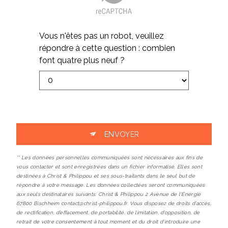
Vous n'êtes pas un robot, veuillez
répondre à cette question : combien
font quatre plus neuf ?
ENVOYER
** Les données personnelles communiquées sont nécessaires aux fins de
vous contacter et sont enregistrées dans un fichier informatisé. Elles sont
destinées à Christ & Philippou et ses sous-traitants dans le seul but de
répondre à votre message. Les données collectées seront communiquées
aux seuls destinataires suivants: Christ & Philippou 2 Avenue de l'Énergie
67800 Bischheim contact@christ-philippou.fr. Vous disposez de droits d’accès,
de rectification, d’effacement, de portabilité, de limitation, d’opposition, de
retrait de votre consentement à tout moment et du droit d’introduire une