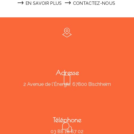
EN SAVOIR PLUS
CONTACTEZ-NOUS
Adresse
2 Avenue de l'Énergie, 67800 Bischheim
Téléphone
03 88 18 87 02