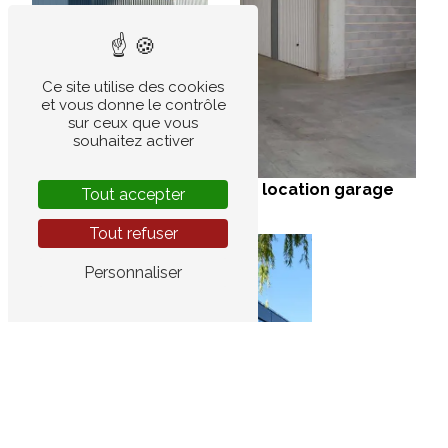
Ce site utilise des cookies
et vous donne le contrôle
sur ceux que vous
souhaitez activer
espace de stockage
location garage
Tout accepter
Tout refuser
Personnaliser