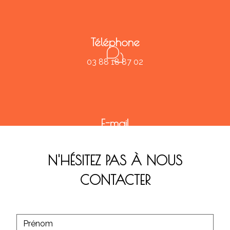
Téléphone
03 88 18 87 02
E-mail
contact@christ-philippou.fr
N'HÉSITEZ PAS À NOUS
CONTACTER