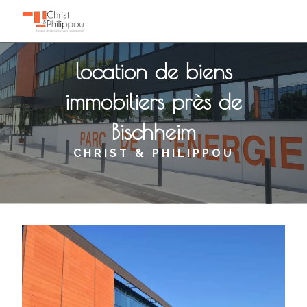
Panneau de gestion des cookies
location de biens
immobiliers près de
Bischheim
CHRIST & PHILIPPOU