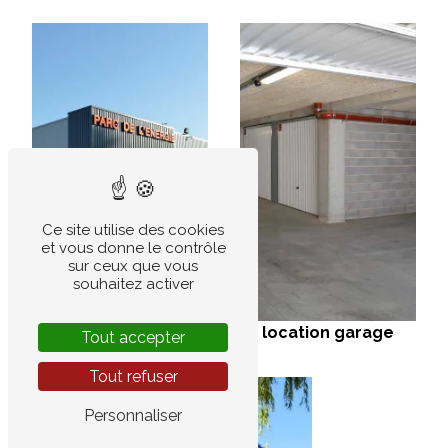
Ce site utilise des cookies
et vous donne le contrôle
sur ceux que vous
souhaitez activer
espace de stockage
location garage
Tout accepter
Tout refuser
Personnaliser