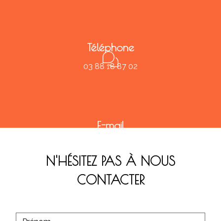
Téléphone
03 88 18 87 02
E-mail
contact@christ-philippou.fr
N'HÉSITEZ PAS À NOUS
CONTACTER