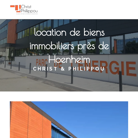
Panneau de gestion des cookies
location de biens
immobiliers près de
Hoenheim
CHRIST & PHILIPPOU